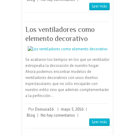
elemento decorativo
Se acabaron los tiempos en los que un ventilador
estropeaba la decoración de nuestro hogar.
Ahora podemos encontrar modelos de
ventiladores decorativos con unos diseños
espectaculares, que no sólo encajarán con
nuestro estilo sino que además complementarán
a la perfección…
Por
Dsinusia16
|
mayo 5, 2016
|
Blog
|
No hay comentarios
|
Leer más
Ideas de iluminación
decorativa en el hogar