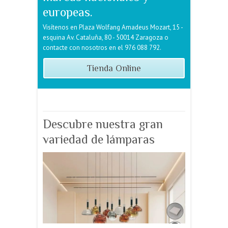
Tienda Online
Descubre nuestra gran
variedad de lámparas
¿Buscas la lámpara perfecta para tu hogar o
negocio? En Evoluzzion tenemos lo que
necesitas. Desde lámparas colgantes elegantes
hasta apliques de pared modernos, pasando por
lámparas de pie, sobremesa y mucho más.