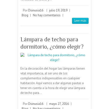
Lámpara de techo para
dormitorio, ¿cómo elegir?
En la decoración del hogar las lámparas tienen
vital importancia, al ser uno de los
complementos indispensables en cualquier
habitación. Aquí vamos a dar algunas pautas a
tener en cuenta a la hora de elegir una lámpara
de techo para…
Por
Dsinusia16
|
mayo 27, 2016
|
Blog
|
No hay comentarios
|
Leer más
Los ventiladores como