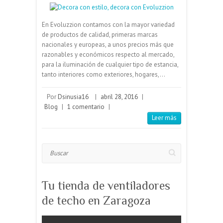
para la iluminación de cualquier tipo de estancia,
tanto interiores como exteriores, hogares,…
Por
Dsinusia16
|
abril 28, 2016
|
Blog
|
1 comentario
|
Leer más
Buscar
Tu tienda de ventiladores
de techo en Zaragoza