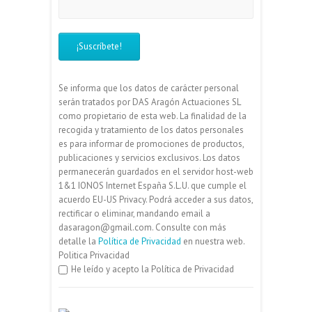
Se informa que los datos de carácter personal
serán tratados por DAS Aragón Actuaciones SL
como propietario de esta web. La finalidad de la
recogida y tratamiento de los datos personales
es para informar de promociones de productos,
publicaciones y servicios exclusivos. Los datos
permanecerán guardados en el servidor host-web
1&1 IONOS Internet España S.L.U. que cumple el
acuerdo EU-US Privacy. Podrá acceder a sus datos,
rectificar o eliminar, mandando email a
dasaragon@gmail.com. Consulte con más
detalle la
Política de Privacidad
en nuestra web.
Politica Privacidad
He leído y acepto la Política de Privacidad
Etiquetas
Decoración
Comprar
Decorar